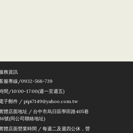
服務資訊
客服專線/0932-568-739
時間/10:00-17:00(週一至週五)
電子郵件 / pipi7149@yahoo.com.tw
實體店面地址 / 台中市烏日區學田路405巷
36號(同公司聯絡地址)
實體店面營業時間 / 每週二及週四公休，營