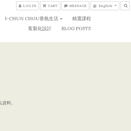
LOG IN
CART
MESSAGE
English
I-CHUN CHOU香氛生活
精選課程
客製化設計
BLOG POSTS
私資料。