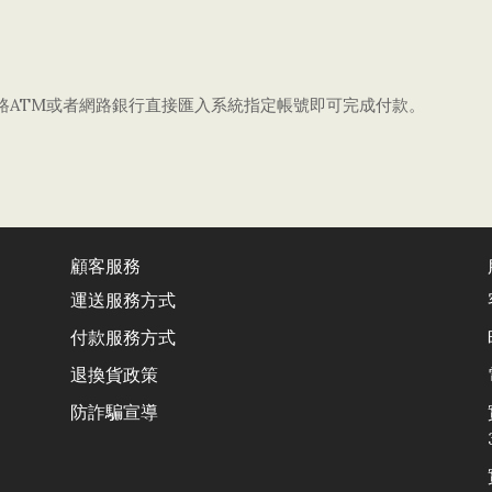
路
ATM
或者網路銀行直接匯入系統指定帳號即可完成付款。
顧客服務
運送服務方式
付款服務方式
退換貨政
策
防詐騙宣導