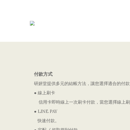
付款方式
研妍堂提供多元的結帳方法，讓您選擇適合的付款
● 線上刷卡
信用卡即時線上一次刷卡付款，當您選擇線上刷
● LINE PAY
快速付款
。
● 宅配
/
超取貨到付款