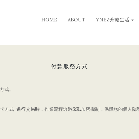
HOME
ABOUT
YNEZ芳療生活
付款服務方式
方式。
卡方式
進行交易時，作業流程透過
SSL
加密機制，保障您的個人隱