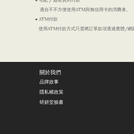
適合不不方便使用
ATM
與無信用卡的消費者。
●
ATM
付款
使用
ATM
付款方式只需將訂單款項透過實體
/
網
關於我們
品牌故事
隱私權政策
研妍堂臉書