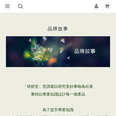
品牌故事
「研妍堂」意謂著以研究美好事物為出發
秉持以專業知識設計每一個產品
為了提升專業知識