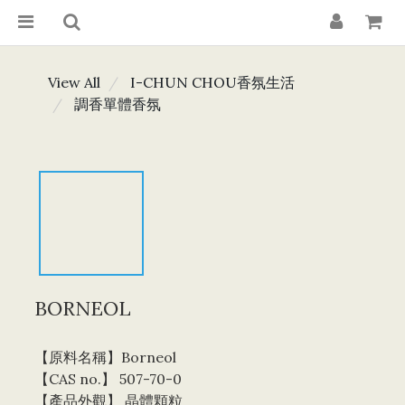
View All
I-CHUN CHOU香氛生活
調香單體香氛
BORNEOL
【原料名稱】Borneol 
【CAS no.】 507-70-0
【產品外觀】 晶體顆粒