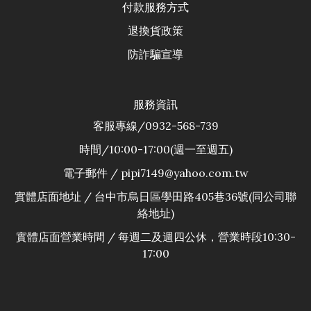
付款服務方式
退換貨政
策
防詐騙宣導
服務資訊
客服專線/0932-568-739
時間/10:00-17:00(週一至週五)
電子郵件 / pipi7149@yahoo.com.tw
實體店面地址 / 台中市烏日區學田路405巷36號(同公司聯
絡地址)
實體店面營業時間 / 每週二及週四公休，營業時段10:30-
17:00