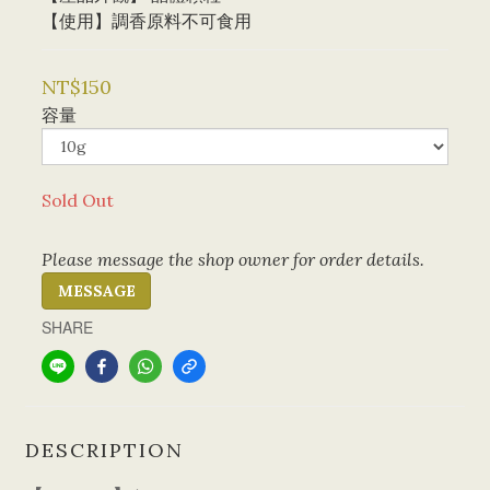
【使用】調香原料不可食用
NT$150
容量
Sold Out
Please message the shop owner for order details.
MESSAGE
SHARE
DESCRIPTION