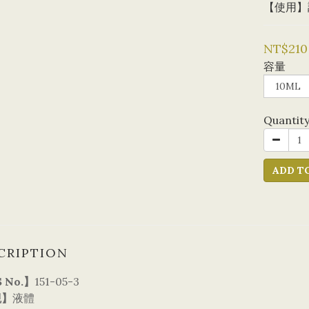
【使用】
NT$210
容量
Quantit
ADD T
CRIPTION
 No.】
151-05-3
觀】
液體