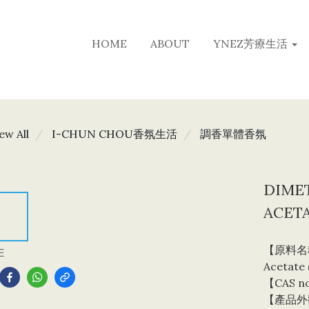
HOME
ABOUT
YNEZ芳療生活
ew All
I-CHUN CHOU香氛生活
調香單體香氛
DIME
ACETA
【原料名稱】D
E
Acetate
【CAS no
【產品外