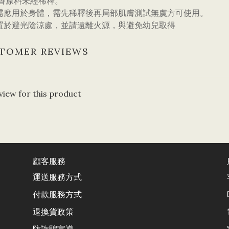
調香原料未經稀釋。
需應用於身體，需先稀釋後再局部肌膚測試無虞方可使用。
置於避光陰涼處，並請遠離火源，與避免幼兒取得
TOMER REVIEWS
view for this product
顧客服務
運送服務方式
付款服務方式
退換貨政
策