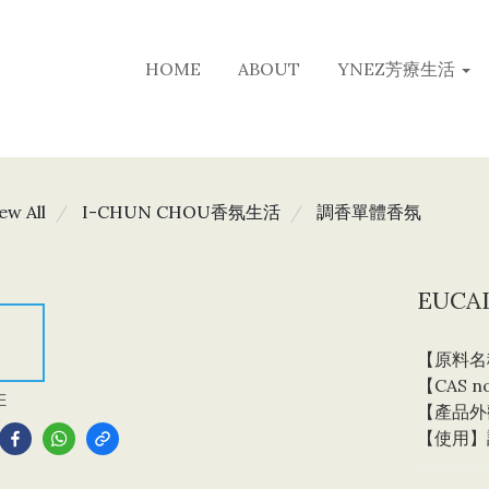
HOME
ABOUT
YNEZ芳療生活
ew All
I-CHUN CHOU香氛生活
調香單體香氛
EUCA
【原料名稱】
【CAS no
E
【產品外
【使用】