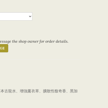
ssage the shop owner for order details.
GE
草本古龍水、增強薰衣草、擴散性馥奇香、黑加