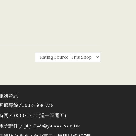
服務資訊
客服專線/0932-568-739
時間/10:00-17:00(週一至週五)
電子郵件 / pipi7149@yahoo.com.tw