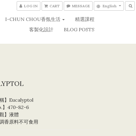
LOG IN
CART
MESSAGE
English
I-CHUN CHOU香氛生活
精選課程
客製化設計
BLOG POSTS
LYPTOL
Eucalyptol
.】470-82-6
觀】液體
調香原料不可食用