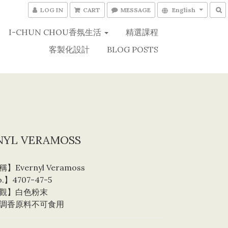
LOG IN
CART
MESSAGE
English
I-CHUN CHOU香氛生活
精選課程
客製化設計
BLOG POSTS
NYL VERAMOSS
Evernyl Veramoss
.】4707-47-5
觀】白色粉末
調香原料不可食用