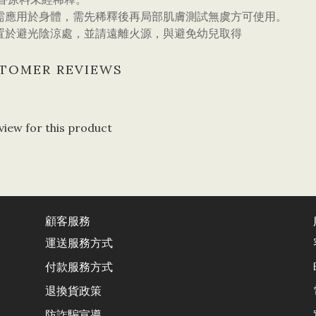
需應用於身體，需先稀釋後再局部肌膚測試無虞方可使用。
置於避光陰涼處，並請遠離火源，與避免幼兒取得
TOMER REVIEWS
view for this product
顧客服務
運送服務方式
付款服務方式
退換貨政
策
防詐騙宣導