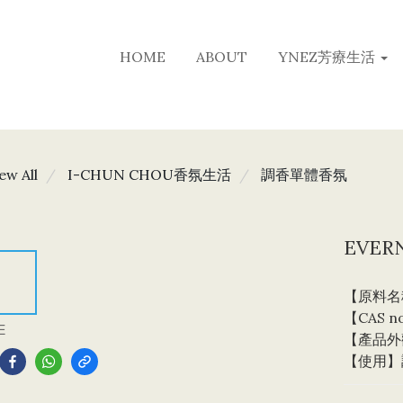
HOME
ABOUT
YNEZ芳療生活
ew All
I-CHUN CHOU香氛生活
調香單體香氛
EVER
【原料名稱】
【CAS no
E
【產品外
【使用】