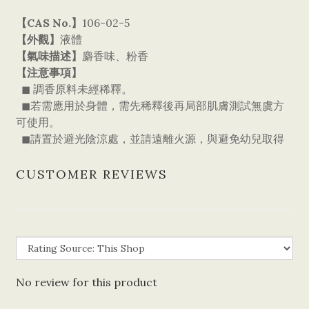
【CAS No.】
106-02-5
【外觀】
液體
【氣味描述】
麝香味、粉香
【注意事項】
◼ 調香原料未經稀釋。
◼若需應用於身體，需先稀釋後再局部肌膚測試無虞方
可使用。
◼請置於避光陰涼處，並請遠離火源，與避免幼兒取得
CUSTOMER REVIEWS
No review for this product