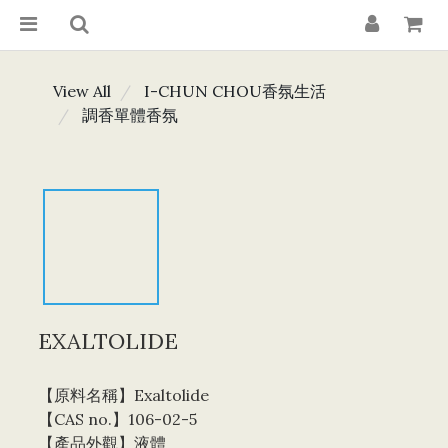
View All
I-CHUN CHOU香氛生活
調香單體香氛
EXALTOLIDE
【原料名稱】Exaltolide
【CAS no.】106-02-5
【產品外觀】液體