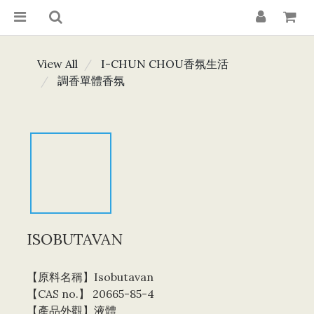
View All
I-CHUN CHOU香氛生活
調香單體香氛
ISOBUTAVAN
【原料名稱】Isobutavan
【CAS no.】 20665-85-4
【產品外觀】液體