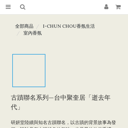
全部商品
I-CHUN CHOU香氛生活
室內香氛
古蹟聯名系列—台中聚奎居「逝去年
代」
研妍堂陸續與知名古蹟聯名，以古蹟的背景故事為發