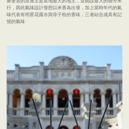
聚奎居的原屋主是當地最大的地主，並開設最大的聯芳米
行，因此氣味設計發想以米香為出發，加上當時年代的氣
味代表有明星花露水與痱子粉的香味，三者結合成具有記
憶的氣味