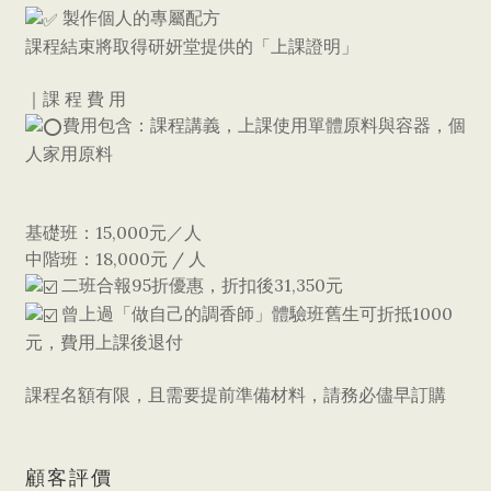
製作個人的專屬配方
課程結束將取得研妍堂提供的「上課證明」
｜課 程 費 用
費用包含：課程講義，上課使用單體原料與容器，個
人家用原料
基礎班：15,000元／人
中階班：18,000元 / 人
二班合報95折優惠，折扣後31,350元
曾上過「做自己的調香師」體驗班舊生可折抵1000
元，費用上課後退付
課程名額有限，且需要提前準備材料，請務必儘早訂購
顧客評價