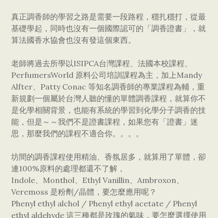
真正調香師的學習之路是需要一段路程，穩扎穩打，從最
基礎學起，同時也沒有一個國際認可的「調香證書」，就
算法國香水協會也沒有發這個東西。
老師將過去所學以ISIPCA台灣課程、法國本校課程、
PerfumersWorld 原料公司培訓課程為主，加上Mandy
Alfter、Patty Conac 等知名調香師的專業課程為輔，重
新規劃一個屬於台灣人聽的懂的單體調香課程，就算你不
是化學相關背景，也能有系統的學習到化學分子調香的技
能，但是～～我們不是證書課程，如果您有「證書」迷
思，那麼我們的課程不適合你。。。。
坊間的調香課程使用精油、香氛居多，就算用了單體，卻
連100%原料的處理都還不了解，
Indole、Monthol、Ethyl Vanillin、Ambroxon、
Veremoss 是粉劑/晶體，要怎麼應用呢？
Phenyl ethyl alchol / Phenyl ethyl acetate / Phenyl
ethyl aldehyde 這三種都是玫瑰的氣味，要怎麼選擇使用