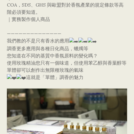
COA，SDS、GHS 與歐盟對於香氛產業的規定條款等高
階必須要知道。
｜實務製作個人商品
——————————————
我們教的不是只有香水的應用
調香更多應用與各種日化商品，蠟燭等
您知道在不同的基質中香氛原料的變化嗎？
使用玫瑰精油您只有一個味道，但使用苯乙醇與香葉醇等
單體卻可以創作出無限種玫瑰的氣味
這就是「單體」調香的魅力