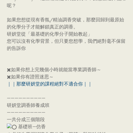
呢？
如果您想從現有香氛/精油調香突破，那麼回歸到最原始
的化學分子才能解鎖真正的調香。
研妍堂從「最基礎的化學分子開始教起」
您可以沒有化學背景，但只要您想學，我們絕對毫不保留
的告訴你
✖️如果你想上完幾個小時就能當專業調香師～
✖️如果你有證照迷思～
｜｜那麼研妍堂的課程絕對不適合你｜｜
——————————
研妍堂調香師養成班
——————————
一共分成三個階段
基礎班—仿香