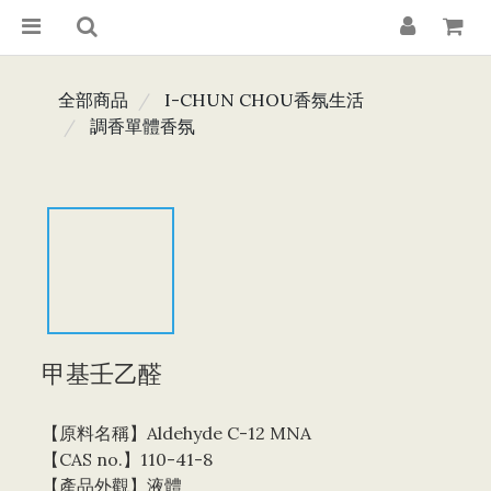
全部商品
I-CHUN CHOU香氛生活
調香單體香氛
甲基壬乙醛
【原料名稱】Aldehyde C-12 MNA
【CAS no.】110-41-8 
【產品外觀】液體 