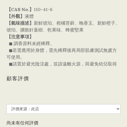
【CAS No.
】
110-41-8
【外觀】
液體
【氣味描述】
新鮮琥珀、柑橘苔蘚、晚香玉、新鮮橙子、
琥珀、擴散針葉樹、乾果味、蜂蜜堅果
【注意事項】
◼ 調香原料未經稀釋。
◼若需應用於身體，需先稀釋後再局部肌膚測試無虞方
可使用。
◼請置於避光陰涼處，並請遠離火源，與避免幼兒取得
顧客評價
尚未有任何評價