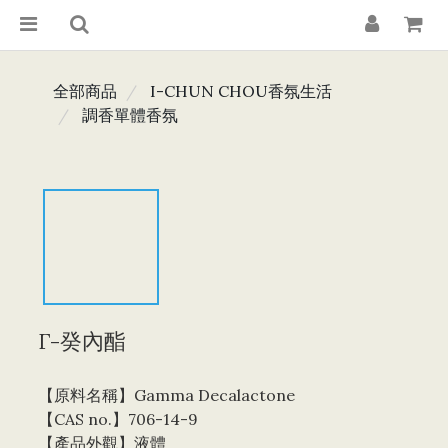
全部商品
I-CHUN CHOU香氛生活
調香單體香氛
Γ-癸內酯
【原料名稱】Gamma Decalactone 
【CAS no.】706-14-9
【產品外觀】液體