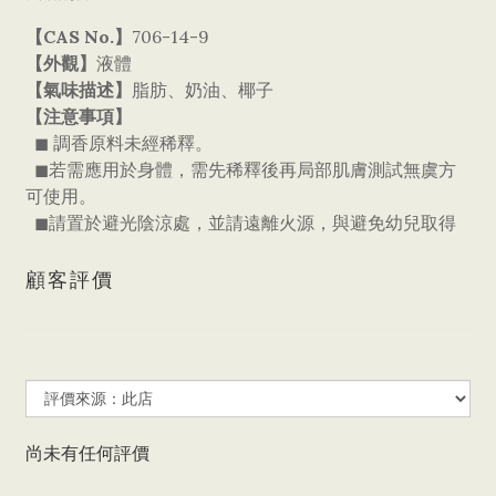
【CAS No.】
706-14-9
【外觀】
液體
【氣味描述】
脂肪、奶油、椰子
【注意事項】
◼ 調香原料未經稀釋。
◼若需應用於身體，需先稀釋後再局部肌膚測試無虞方
可使用。
◼請置於避光陰涼處，並請遠離火源，與避免幼兒取得
顧客評價
尚未有任何評價