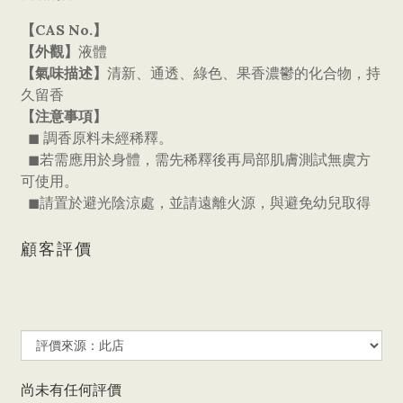
【CAS No.】
【外觀】
液體
【氣味描述】
清新、通透、綠色、果香濃鬱的化合物，持
久留香
【注意事項】
◼ 調香原料未經稀釋。
◼若需應用於身體，需先稀釋後再局部肌膚測試無虞方
可使用。
◼請置於避光陰涼處，並請遠離火源，與避免幼兒取得
顧客評價
尚未有任何評價