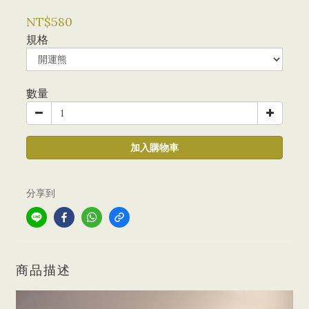
NT$580
規格
數量
加入購物車
分享到
商品描述