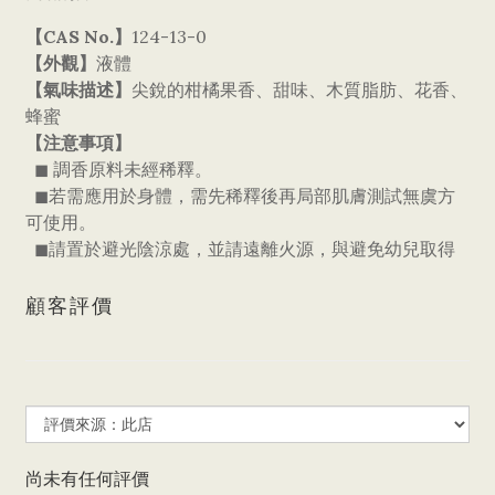
【CAS No.】
124-13-0
【外觀】
液體
【氣味描述】
尖銳的柑橘果香、甜味、木質脂肪、花香、
蜂蜜
【注意事項】
◼ 調香原料未經稀釋。
◼若需應用於身體，需先稀釋後再局部肌膚測試無虞方
可使用。
◼請置於避光陰涼處，並請遠離火源，與避免幼兒取得
顧客評價
尚未有任何評價