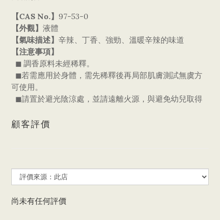
【CAS No.】
97-53-0
【外觀】
液體
【氣味描述】
辛辣、丁香、強勁、溫暖辛辣的味道
【注意事項】
◼ 調香原料未經稀釋。
◼若需應用於身體，需先稀釋後再局部肌膚測試無虞方
可使用。
◼請置於避光陰涼處，並請遠離火源，與避免幼兒取得
顧客評價
尚未有任何評價