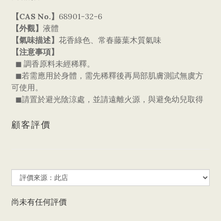
【CAS No.】
68901-32-6
【外觀】
液體
【氣味描述】
花香綠色、常春藤葉木質氣味
【注意事項】
◼ 調香原料未經稀釋。
◼若需應用於身體，需先稀釋後再局部肌膚測試無虞方
可使用。
◼請置於避光陰涼處，並請遠離火源，與避免幼兒取得
顧客評價
尚未有任何評價