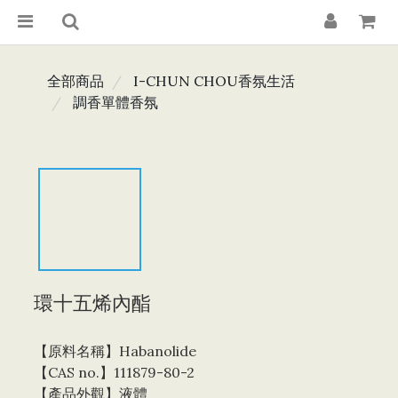
全部商品
I-CHUN CHOU香氛生活
調香單體香氛
環十五烯內酯
【原料名稱】Habanolide  
【CAS no.】111879-80-2
【產品外觀】液體