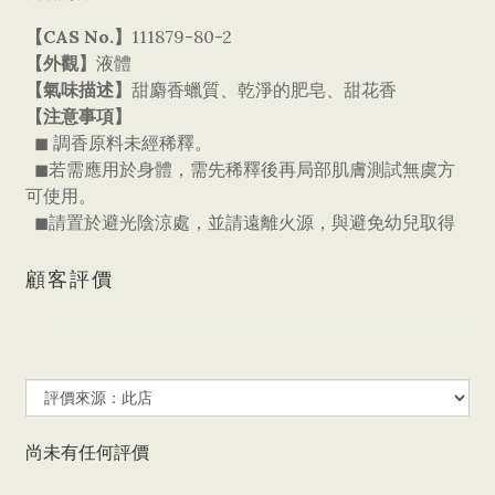
【CAS No.】
111879-80-2
【外觀】
液體
【氣味描述】
甜麝香蠟質、乾淨的肥皂、甜花香
【注意事項】
◼ 調香原料未經稀釋。
◼若需應用於身體，需先稀釋後再局部肌膚測試無虞方
可使用。
◼請置於避光陰涼處，並請遠離火源，與避免幼兒取得
顧客評價
尚未有任何評價