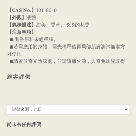
【CAS No.】
101-86-0
【外觀】
液體
【氣味描述】
甜美、香草、淡淡的花香
【注意事項】
◼ 調香原料未經稀釋。
◼若需應用於身體，需先稀釋後再局部肌膚測試無虞方
可使用。
◼請置於避光陰涼處，並請遠離火源，與避免幼兒取得
顧客評價
尚未有任何評價