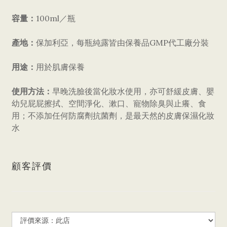
容量：
100ml
／瓶
產地：
保加利亞，每瓶純露皆由保養品
GMP
代工廠分裝
用途：
用於肌膚保養
使用方法：
早晚洗臉後當化妝水使用，亦可舒緩皮膚、嬰
幼兒屁屁擦拭、空間淨化、漱口、寵物除臭與止癢、食
用；不添加任何防腐劑抗菌劑，是最天然的皮膚保濕化妝
水
顧客評價